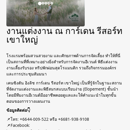
งานแต่งงาน ณ การ์เดน รีสอร์ท
เขาใหญ่
โรงแรมพร้อมสวนสวยงาม และศักยภาพด้านการจัดเลี้ยง ทำให้ที่นี่
เป็นสถานที่ที่เหมาะอย่างยิ่งสำหรับการจัดงานอีเวนต์ พิธีแต่งงาน
งานเลี้ยงรับรอง ทริปพักผ่อนสุดโรแมนติก รวมถึงกิจกรรมองค์กร
และการประชุมสัมมนา
เคนซิงตัน อิงลิช การ์เดน รีสอร์ท เขาใหญ่ เป็นที่รู้จักในฐานะสถาน
ที่จัดงานแต่งงานและพิธีสมรสแบบเรียบง่าย (Elopement) ชั้นนำ
โดยมีทีมงานอีเวนต์มืออาชีพคอยดูแลและให้คำแนะนำในทุกขั้น
ตอนของการวางแผนงาน
ข้อมูลติดต่อ
👇
📌
โทร: +6644-009-522 หรือ +6681-938-9108
📌
Facebook: