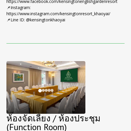
https://www.facebook.com/kensingtonenglishgardenresort
📌
Instagram:
https://www.instagram.com/kensingtonresort_khaoyai/
📌
Line ID: @kensingtonkhaoyai
ห้องจัดเลี้ยง / ห้องประชุม
(Function Room)