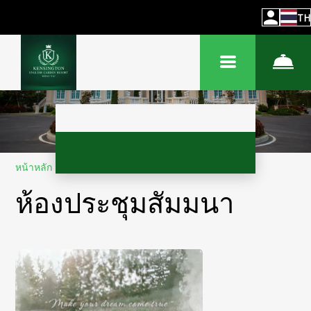
TH
หน้าหลัก
–
บริการ
–
ห้องประชุม
ห้องประชุมสัมมนา